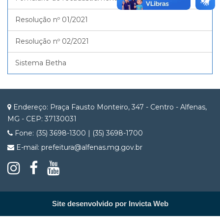
Resolução nº 01/2021
Resolução nº 02/2021
Sistema Betha
Endereço: Praça Fausto Monteiro, 347 - Centro - Alfenas,
MG - CEP: 37130031
Fone: (35) 3698-1300 | (35) 3698-1700
E-mail: prefeitura@alfenas.mg.gov.br
Site desenvolvido por Invicta Web