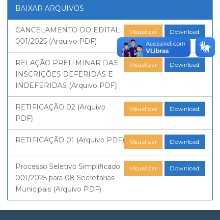
BAIXAR ARQUIVOS
CANCELAMENTO DO EDITAL
Visualizar
Download
001/2025 (Arquivo PDF)
RELAÇÃO PRELIMINAR DAS
Visualizar
Download
INSCRIÇÕES DEFERIDAS E
INDEFERIDAS (Arquivo PDF)
RETIFICAÇÃO 02 (Arquivo
Visualizar
Download
PDF)
RETIFICAÇÃO 01 (Arquivo PDF)
Visualizar
Download
Processo Seletivo Simplificado
Visualizar
Download
001/2025 para 08 Secretarias
Municipais (Arquivo PDF)