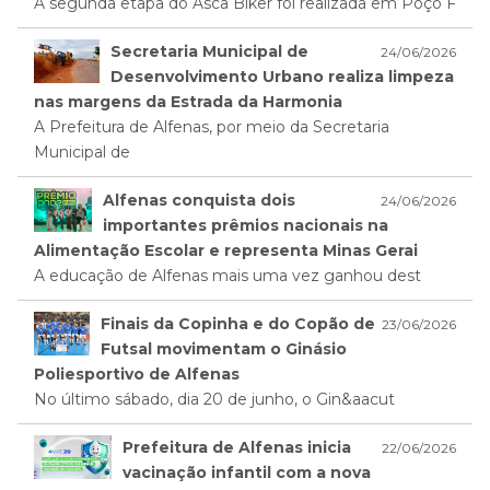
A segunda etapa do Asca Biker foi realizada em Poço F
Secretaria Municipal de
24/06/2026
Desenvolvimento Urbano realiza limpeza
nas margens da Estrada da Harmonia
A Prefeitura de Alfenas, por meio da Secretaria
Municipal de
Alfenas conquista dois
24/06/2026
importantes prêmios nacionais na
Alimentação Escolar e representa Minas Gerai
A educação de Alfenas mais uma vez ganhou dest
Finais da Copinha e do Copão de
23/06/2026
Futsal movimentam o Ginásio
Poliesportivo de Alfenas
No último sábado, dia 20 de junho, o Gin&aacut
Prefeitura de Alfenas inicia
22/06/2026
vacinação infantil com a nova