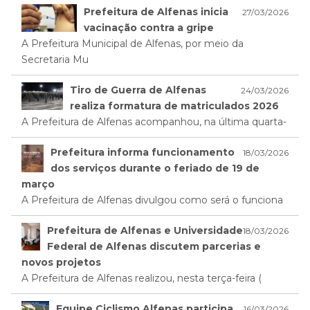
Prefeitura de Alfenas inicia
27/03/2026
vacinação contra a gripe
A Prefeitura Municipal de Alfenas, por meio da
Secretaria Mu
Tiro de Guerra de Alfenas
24/03/2026
realiza formatura de matriculados 2026
A Prefeitura de Alfenas acompanhou, na última quarta-
Prefeitura informa funcionamento
18/03/2026
dos serviços durante o feriado de 19 de
março
A Prefeitura de Alfenas divulgou como será o funciona
Prefeitura de Alfenas e Universidade
18/03/2026
Federal de Alfenas discutem parcerias e
novos projetos
A Prefeitura de Alfenas realizou, nesta terça-feira (
Equipe Ciclismo Alfenas participa
16/03/2026