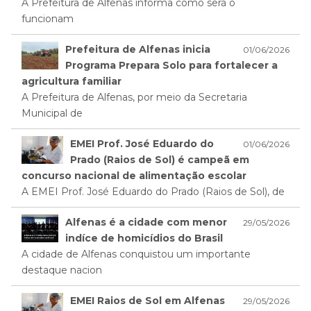
A Prefeitura de Alfenas informa como será o
funcionam
Prefeitura de Alfenas inicia
01/06/2026
Programa Prepara Solo para fortalecer a
agricultura familiar
A Prefeitura de Alfenas, por meio da Secretaria
Municipal de
EMEI Prof. José Eduardo do
01/06/2026
Prado (Raios de Sol) é campeã em
concurso nacional de alimentação escolar
A EMEI Prof. José Eduardo do Prado (Raios de Sol), de
Alfenas é a cidade com menor
29/05/2026
indíce de homicídios do Brasil
A cidade de Alfenas conquistou um importante
destaque nacion
EMEI Raios de Sol em Alfenas
29/05/2026