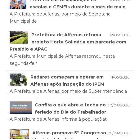
escolas e CEMEIs durante o mês de maio
A Prefeitura de Alfenas, por meio da Secretaria
Municipal de
Prefeitura de Alfenas retoma
12/05/2026
projeto Horta Solidária em parceria com
Presídio e APAC
A Prefeitura Municipal de Alfenas retomou nesta
segunda-feir
Radares começam a operar em
11/05/2026
Alfenas após inspeção do IPEM
A Prefeitura de Alfenas, por meio da Superintendência
Confira o que abre e fecha no
30/04/2026
feriado do Dia do Trabalhador
A Prefeitura de Alfenas informa à populaç&atil
Alfenas promove 5º Congresso
29/04/2026