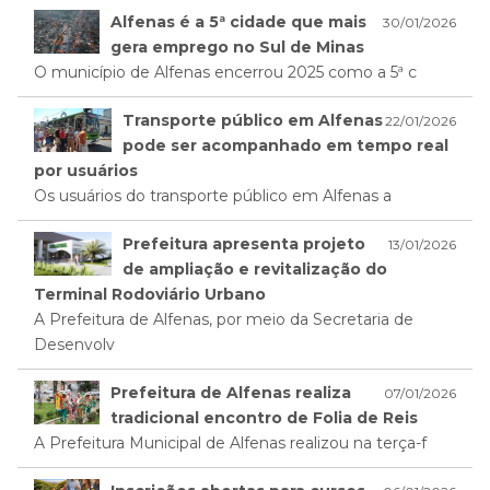
Alfenas é a 5ª cidade que mais
30/01/2026
gera emprego no Sul de Minas
O município de Alfenas encerrou 2025 como a 5ª c
Transporte público em Alfenas
22/01/2026
pode ser acompanhado em tempo real
por usuários
Os usuários do transporte público em Alfenas a
Prefeitura apresenta projeto
13/01/2026
de ampliação e revitalização do
Terminal Rodoviário Urbano
A Prefeitura de Alfenas, por meio da Secretaria de
Desenvolv
Prefeitura de Alfenas realiza
07/01/2026
tradicional encontro de Folia de Reis
A Prefeitura Municipal de Alfenas realizou na terça-f