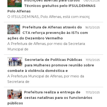
Inscrições abertas para cursos
06/01/2026
Técnicos gratuitos pelo IFSULDEMINAS
Polo Alfenas
O IFSULDEMINAS, Polo Alfenas, está com inscriç
Prefeitura de Alfenas através do
18/12/2025
CTA reforça prevenção às ISTs com
ações do Dezembro Vermelho
A Prefeitura de Alfenas, por meio da Secretaria
Municipal de
Secretaria de Políticas Públicas
17/12/2025
para Mulheres promove reunião sobre
combate à violência doméstica e
A Prefeitura Municipal de Alfenas, por meio da
Secretaria de
Prefeitura realiza a entrega de
17/12/2025
cestas natalinas para os funcionários
públicos