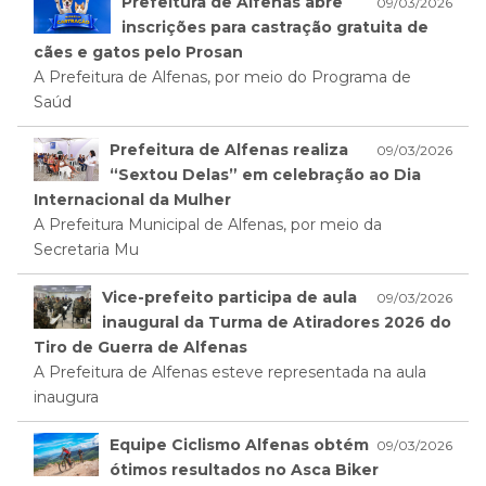
Prefeitura de Alfenas abre
09/03/2026
inscrições para castração gratuita de
cães e gatos pelo Prosan
A Prefeitura de Alfenas, por meio do Programa de
Saúd
Prefeitura de Alfenas realiza
09/03/2026
“Sextou Delas” em celebração ao Dia
Internacional da Mulher
A Prefeitura Municipal de Alfenas, por meio da
Secretaria Mu
Vice-prefeito participa de aula
09/03/2026
inaugural da Turma de Atiradores 2026 do
Tiro de Guerra de Alfenas
A Prefeitura de Alfenas esteve representada na aula
inaugura
Equipe Ciclismo Alfenas obtém
09/03/2026
ótimos resultados no Asca Biker