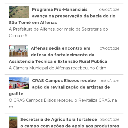
Programa Pró-Mananciais
08/07/2026
avança na preservação da bacia do rio
São Tomé em Alfenas
A Prefeitura de Alfenas, por meio da Secretaria do
Clima e S
Alfenas sedia encontro em
07/07/2026
defesa do fortalecimento da
Assistência Técnica e Extensão Rural Pública
A Câmara Municipal de Alfenas recebeu, no últim
CRAS Campos Elíseos recebe
06/07/2026
ação de revitalização de artistas de
grafite
O CRAS Campos Elísios recebeu o Revitaliza CRAS, na
m
Secretaria de Agricultura fortalece
03/07/2026
o campo com ações de apoio aos produtores