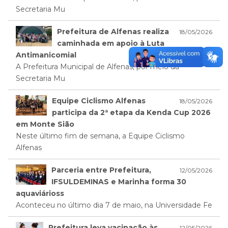
Secretaria Mu
Prefeitura de Alfenas realiza
18/05/2026
caminhada em apoio à Luta
Antimanicomial
A Prefeitura Municipal de Alfenas, por meio da
Secretaria Mu
Equipe Ciclismo Alfenas
18/05/2026
participa da 2ª etapa da Kenda Cup 2026
em Monte Sião
Neste último fim de semana, a Equipe Ciclismo
Alfenas
Parceria entre Prefeitura,
12/05/2026
IFSULDEMINAS e Marinha forma 30
aquaviárioss
Aconteceu no último dia 7 de maio, na Universidade Fe
Prefeitura leva vacinação às
12/05/2026