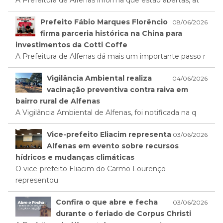
A Prefeitura de Alfenas informa que estão abertas, at
Prefeito Fábio Marques Florêncio
08/06/2026
firma parceria histórica na China para
investimentos da Cotti Coffe
A Prefeitura de Alfenas dá mais um importante passo r
Vigilância Ambiental realiza
04/06/2026
vacinação preventiva contra raiva em
bairro rural de Alfenas
A Vigilância Ambiental de Alfenas, foi notificada na q
Vice-prefeito Eliacim representa
03/06/2026
Alfenas em evento sobre recursos
hídricos e mudanças climáticas
O vice-prefeito Eliacim do Carmo Lourenço
representou
Confira o que abre e fecha
03/06/2026
durante o feriado de Corpus Christi