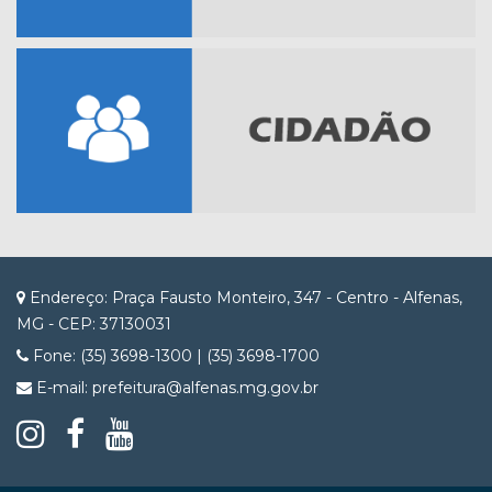
Endereço: Praça Fausto Monteiro, 347 - Centro - Alfenas,
MG - CEP: 37130031
Fone: (35) 3698-1300 | (35) 3698-1700
E-mail: prefeitura@alfenas.mg.gov.br