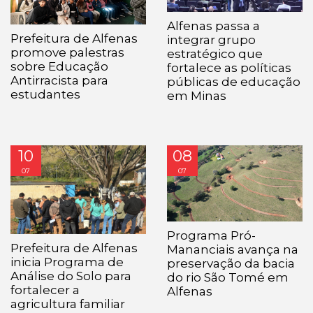
Alfenas passa a
Prefeitura de Alfenas
integrar grupo
promove palestras
estratégico que
sobre Educação
fortalece as políticas
Antirracista para
públicas de educação
estudantes
em Minas
10
08
07
07
Programa Pró-
Prefeitura de Alfenas
Mananciais avança na
inicia Programa de
preservação da bacia
Análise do Solo para
do rio São Tomé em
fortalecer a
Alfenas
agricultura familiar